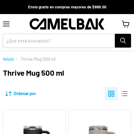
Envio gratis en compras mayores de $999.00
Menú
Ver
carrito
Inicio
Thrive Mug 500 ml
Thrive Mug 500 ml
Ordenar por