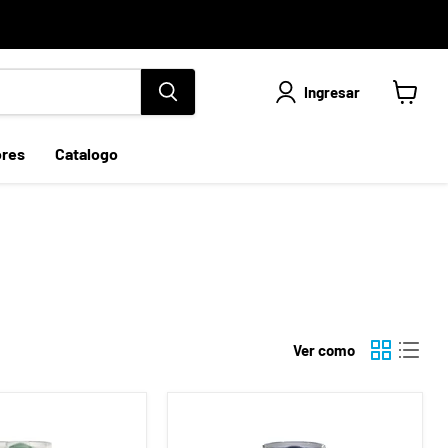
Ingresar
Ver
carrito
ores
Catalogo
Ver como