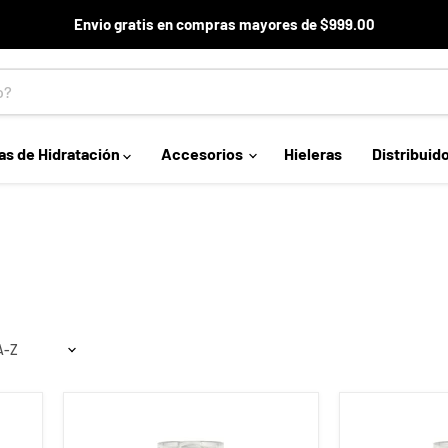
Envio gratis en compras mayores de $999.00
as de Hidratación
Accesorios
Hieleras
Distribuid