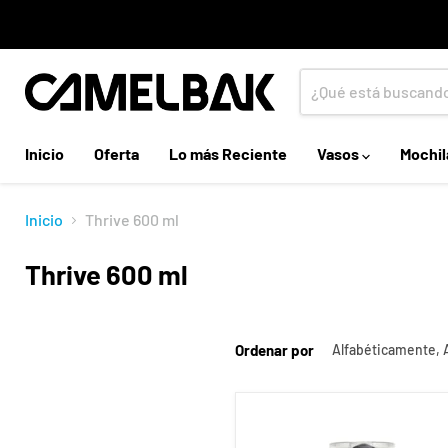
Inicio
Oferta
Lo más Reciente
Vasos
Mochil
Inicio
Thrive 600 ml
Thrive 600 ml
Ordenar por